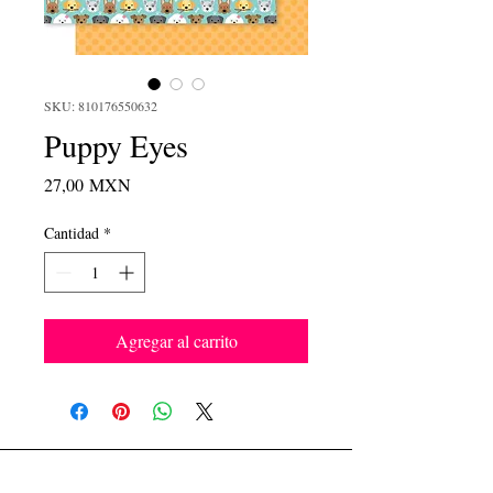
SKU: 810176550632
Puppy Eyes
Precio
27,00 MXN
Cantidad
*
Agregar al carrito