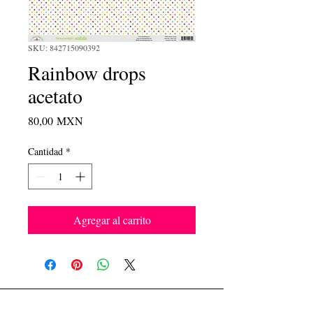
SKU: 842715090392
Rainbow drops
acetato
Precio
80,00 MXN
Cantidad
*
Agregar al carrito