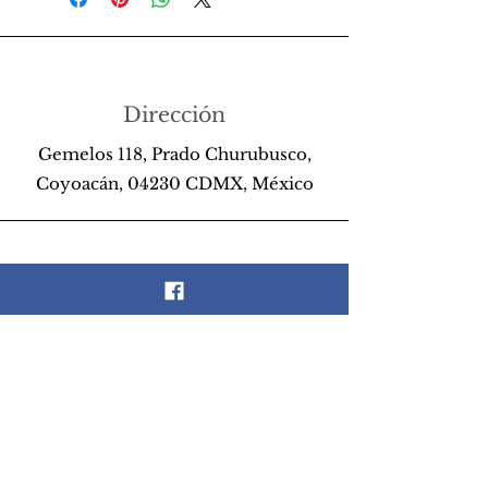
Dirección
Gemelos 118, Prado Churubusco,
Coyoacán, 04230 CDMX, México
Teléfono
55 26 89 13 14
Email