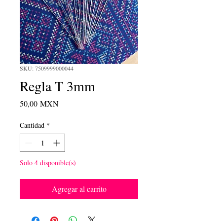
SKU: 7509999000044
Regla T 3mm
Precio
50,00 MXN
Cantidad
*
Solo 4 disponible(s)
Agregar al carrito