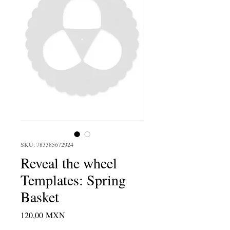
SKU: 783385672924
Reveal the wheel
Templates: Spring
Basket
Precio
120,00 MXN