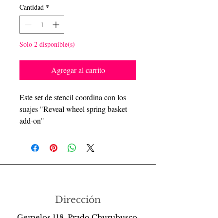
Cantidad
*
Solo 2 disponible(s)
Agregar al carrito
Este set de stencil coordina con los
suajes "Reveal wheel spring basket
add-on"
Dirección
Gemelos 118, Prado Churubusco,