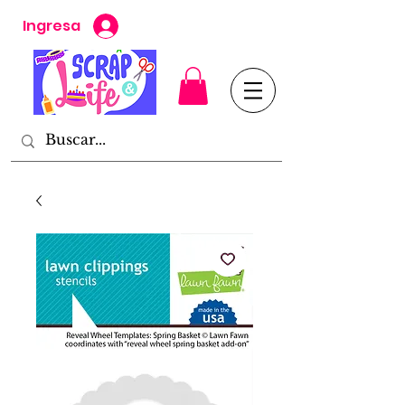
Ingresa