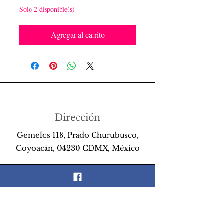
Solo 2 disponible(s)
Agregar al carrito
Dirección
Gemelos 118, Prado Churubusco,
Coyoacán, 04230 CDMX, México
Teléfono
55 26 89 13 14