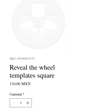
SKU: 035292674172
Reveal the wheel
templates square
Precio
110,00 MXN
Cantidad
*