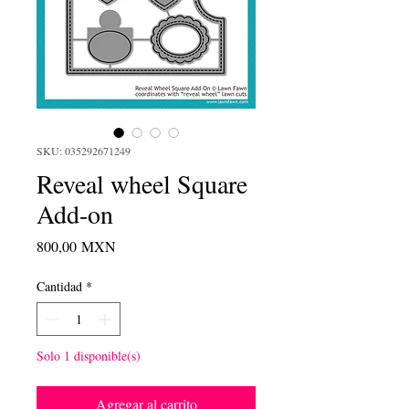
SKU: 035292671249
Reveal wheel Square
Add-on
Precio
800,00 MXN
Cantidad
*
Solo 1 disponible(s)
Agregar al carrito