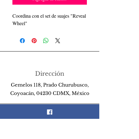
Coordina con el set de suajes "Reveal
Wheel"
Dirección
Gemelos 118, Prado Churubusco,
Coyoacán, 04230 CDMX, México
Teléfono
55 26 89 13 14