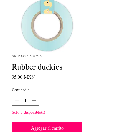
SKU: 842715067509
Rubber duckies
Precio
95,00 MXN
Cantidad
*
Solo 3 disponible(s)
Agregar al carrito