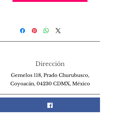
Dirección
Gemelos 118, Prado Churubusco,
Coyoacán, 04230 CDMX, México
Teléfono
55 26 89 13 14