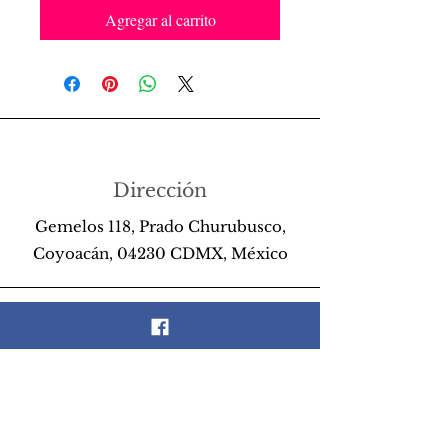
Agregar al carrito
Dirección
Gemelos 118, Prado Churubusco,
Coyoacán, 04230 CDMX, México
Teléfono
55 26 89 13 14