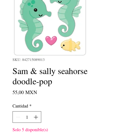
SKU: 842715089013
Sam & sally seahorse
doodle-pop
Precio
55,00 MXN
Cantidad
*
Solo 5 disponible(s)