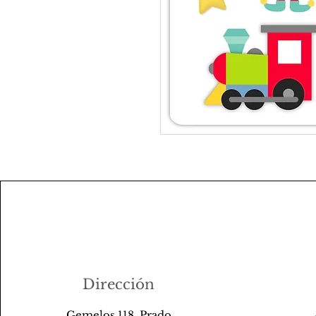
Dirección
Gemelos 118, Prado