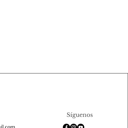
Síguenos
il.com