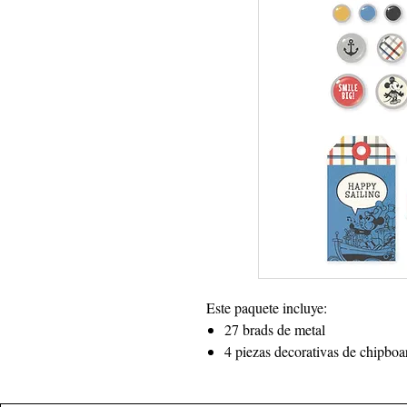
Este paquete incluye:
27 brads de metal
4 piezas decorativas de chipbo