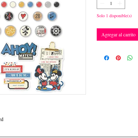
Solo 1 disponible(s)
Agregar al carrito
ard