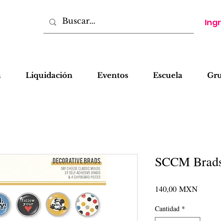
Ing
a
Liquidación
Eventos
Escuela
Gr
SCCM Brads 
Precio
140,00 MXN
Cantidad
*