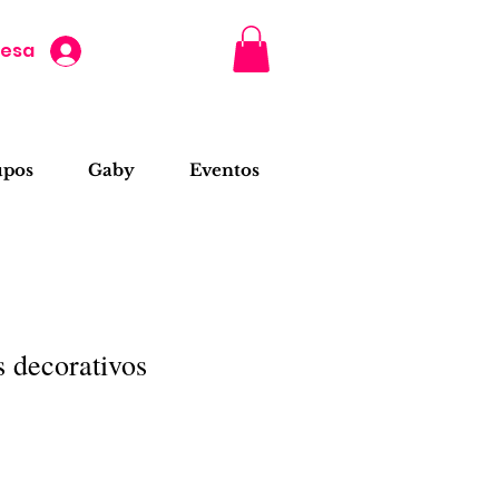
resa
upos
Gaby
Eventos
decorativos