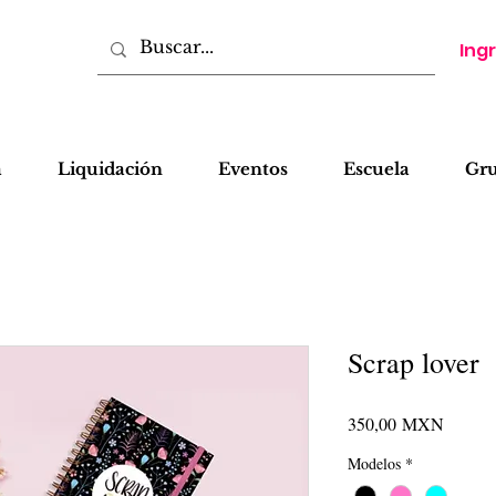
Ing
a
Liquidación
Eventos
Escuela
Gr
Scrap lover
Precio
350,00 MXN
Modelos
*