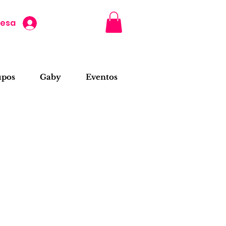
resa
upos
Gaby
Eventos