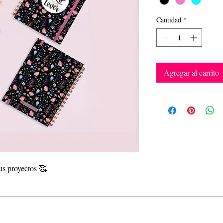
Cantidad
*
Agregar al carrito
us proyectos 🥰