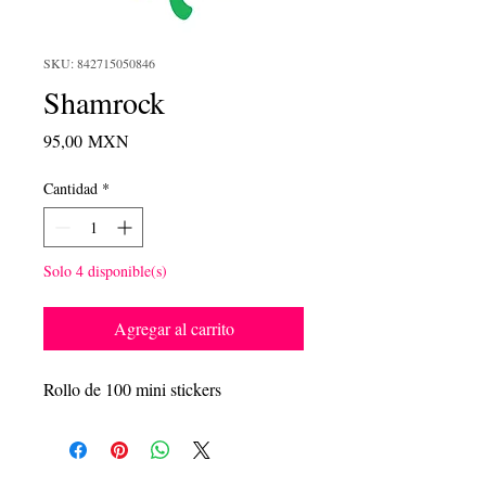
SKU: 842715050846
Shamrock
Precio
95,00 MXN
Cantidad
*
Solo 4 disponible(s)
Agregar al carrito
Rollo de 100 mini stickers