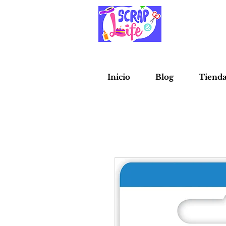
Inicio
Blog
Tiend