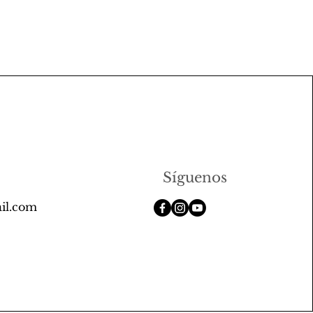
Síguenos
il.com