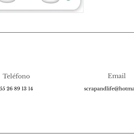
Email
Teléfono
55 26 89 13 14
scrapandlife@hotma