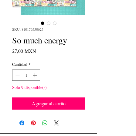
SKU: 810176550625
So much energy
Precio
27,00 MXN
Cantidad
*
Solo 9 disponible(s)
Agregar al carrito