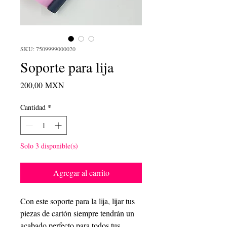
SKU: 7509999000020
Soporte para lija
Precio
200,00 MXN
Cantidad
*
Solo 3 disponible(s)
Agregar al carrito
Con este soporte para la lija, lijar tus
piezas de cartón siempre tendrán un
acabado perfecto para todos tus