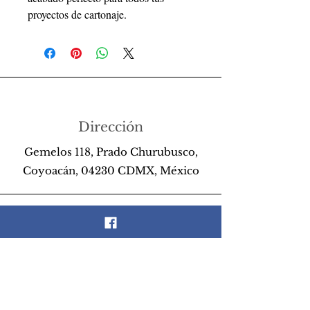
proyectos de cartonaje.
Dirección
Gemelos 118, Prado Churubusco,
Coyoacán, 04230 CDMX, México
Teléfono
55 26 89 13 14