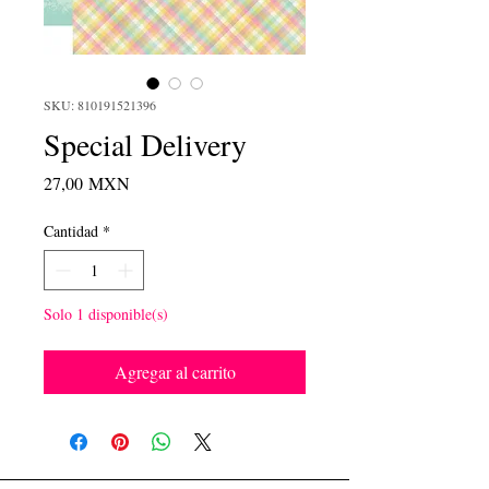
SKU: 810191521396
Special Delivery
Precio
27,00 MXN
Cantidad
*
Solo 1 disponible(s)
Agregar al carrito