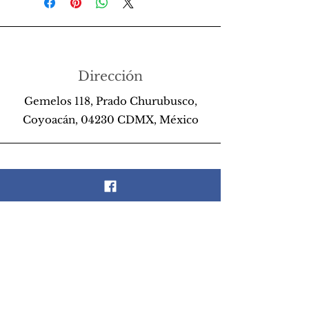
Dirección
Gemelos 118, Prado Churubusco,
Coyoacán, 04230 CDMX, México
Teléfono
55 26 89 13 14
Email