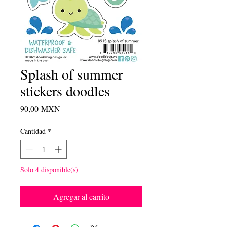
Splash of summer
stickers doodles
Precio
90,00 MXN
Cantidad
*
Solo 4 disponible(s)
Agregar al carrito