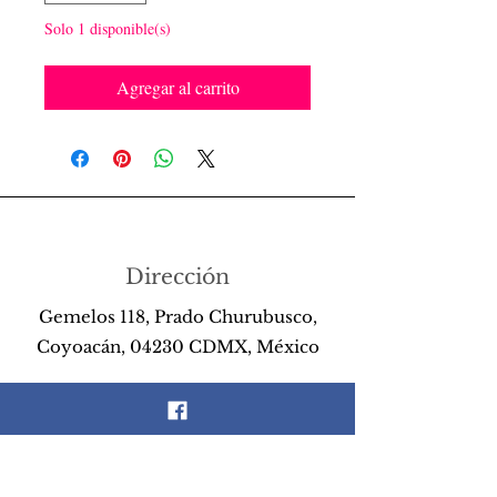
Solo 1 disponible(s)
Agregar al carrito
Dirección
Gemelos 118, Prado Churubusco,
Coyoacán, 04230 CDMX, México
Teléfono
55 26 89 13 14