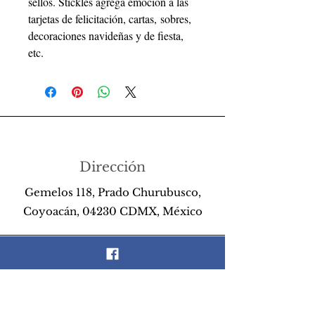
sellos. Stickles agrega emoción a las
tarjetas de felicitación, cartas, sobres,
decoraciones navideñas y de fiesta,
etc.
Dirección
Gemelos 118, Prado Churubusco,
Coyoacán, 04230 CDMX, México
Teléfono
55 26 89 13 14