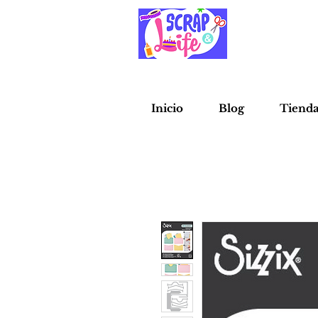
Inicio
Blog
Tiend