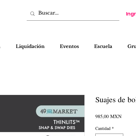
Ing
a
Liquidación
Eventos
Escuela
Gr
Suajes de bol
Precio
985,00 MXN
Cantidad
*