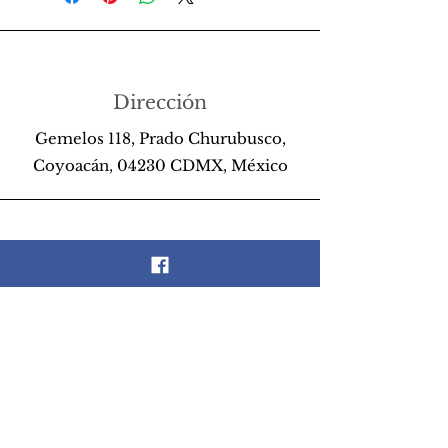
Dirección
Gemelos 118, Prado Churubusco,
Coyoacán, 04230 CDMX, México
Teléfono
55 26 89 13 14
Email