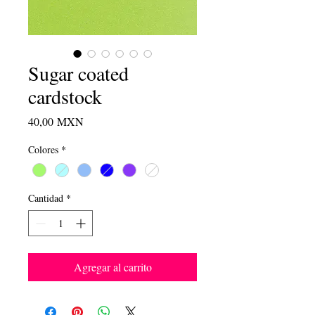
Sugar coated
cardstock
Precio
40,00 MXN
Colores
*
Cantidad
*
Agregar al carrito