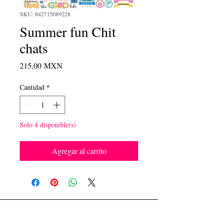
SKU: 842715089228
Summer fun Chit
chats
Precio
215,00 MXN
Cantidad
*
Solo 4 disponible(s)
Agregar al carrito