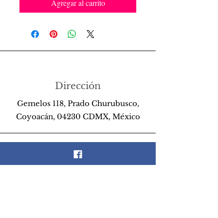
Agregar al carrito
Dirección
Gemelos 118, Prado Churubusco,
Coyoacán, 04230 CDMX, México
Teléfono
55 26 89 13 14