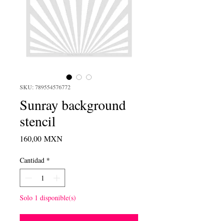
SKU: 789554576772
Sunray background
stencil
Precio
160,00 MXN
Cantidad
*
Solo 1 disponible(s)