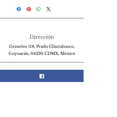
Dirección
Gemelos 118, Prado Churubusco,
Coyoacán, 04230 CDMX, México
Teléfono
55 26 89 13 14