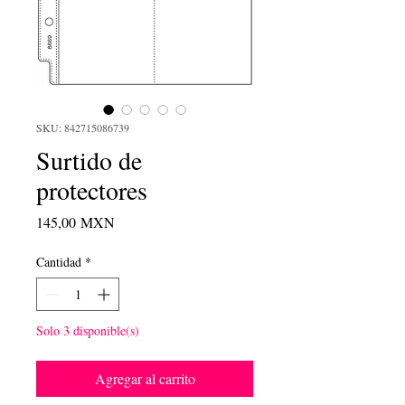
SKU: 842715086739
Surtido de
protectores
Precio
145,00 MXN
Cantidad
*
Solo 3 disponible(s)
Agregar al carrito