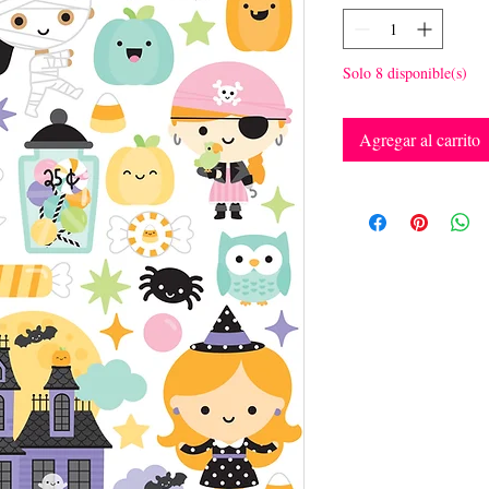
Solo 8 disponible(s)
Agregar al carrito