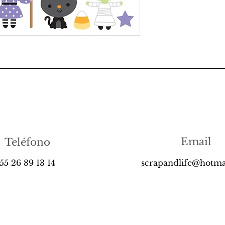
Email
Teléfono
55 26 89 13 14
scrapandlife@hotma