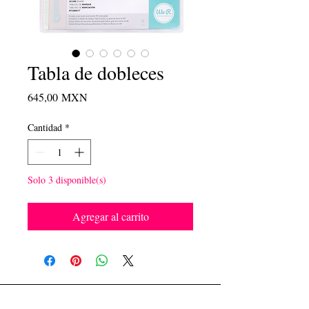
Tabla de dobleces
Precio
645,00 MXN
Cantidad
*
Solo 3 disponible(s)
Agregar al carrito