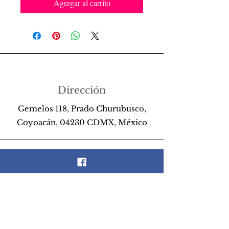
Agregar al carrito
Dirección
Gemelos 118, Prado Churubusco,
Coyoacán, 04230 CDMX, México
Teléfono
55 26 89 13 14