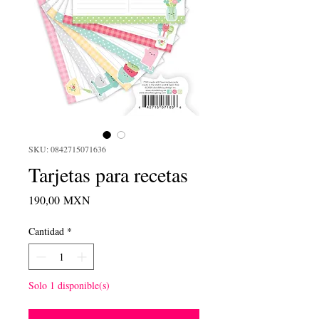
SKU: 0842715071636
Tarjetas para recetas
Precio
190,00 MXN
Cantidad
*
Solo 1 disponible(s)