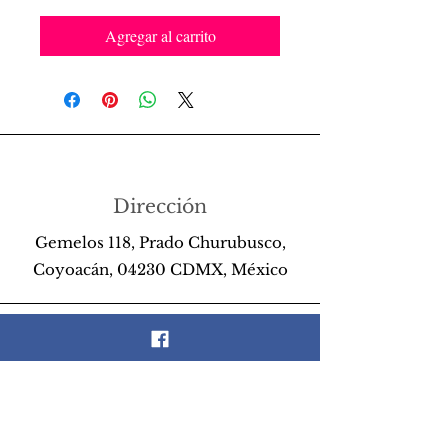
Agregar al carrito
Dirección
Gemelos 118, Prado Churubusco,
Coyoacán, 04230 CDMX, México
Teléfono
55 26 89 13 14