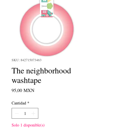
SKU: 842715073463
The neighborhood
washtape
Precio
95,00 MXN
Cantidad
*
Solo 1 disponible(s)