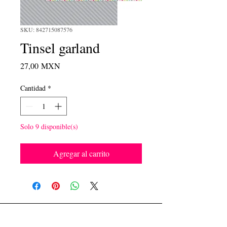
SKU: 842715087576
Tinsel garland
Precio
27,00 MXN
Cantidad
*
Solo 9 disponible(s)
Agregar al carrito