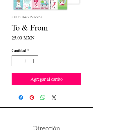
SKU: 0842715075290
To & From
Precio
25,00 MXN
Cantidad
*
Agregar al carrito
Dirección