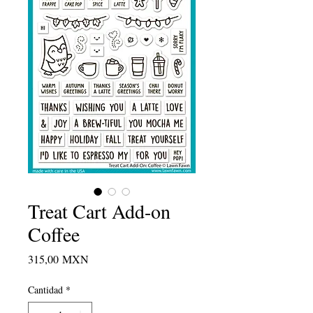
Treat Cart Add-on
Coffee
Precio
315,00 MXN
Cantidad
*