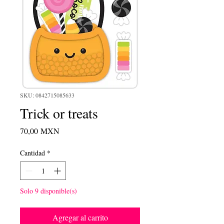
SKU: 0842715085633
Trick or treats
Precio
70,00 MXN
Cantidad
*
Solo 9 disponible(s)
Agregar al carrito