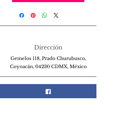
Dirección
Gemelos 118, Prado Churubusco,
Coyoacán, 04230 CDMX, México
Teléfono
55 26 89 13 14