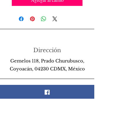
Dirección
Gemelos 118, Prado Churubusco,
Coyoacán, 04230 CDMX, México
Teléfono
55 26 89 13 14