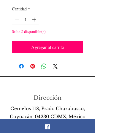
Cantidad
*
Solo 2 disponible(s)
Agregar al carrito
Dirección
Gemelos 118, Prado Churubusco,
Coyoacán, 04230 CDMX, México