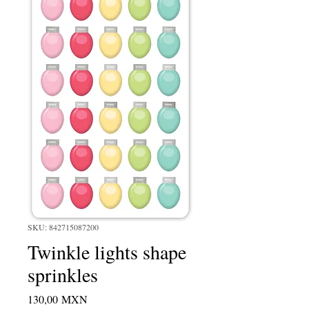
SKU: 842715087200
Twinkle lights shape
sprinkles
Precio
130,00 MXN