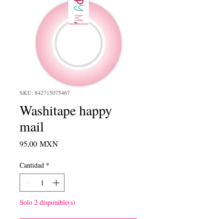
SKU: 842715075467
Washitape happy
mail
Precio
95,00 MXN
Cantidad
*
Solo 2 disponible(s)