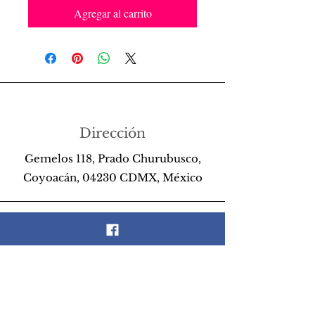
Agregar al carrito
Dirección
Gemelos 118, Prado Churubusco,
Coyoacán, 04230 CDMX, México
Teléfono
55 26 89 13 14