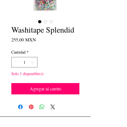
Washitape Splendid
Precio
255,00 MXN
Cantidad
*
Solo 1 disponible(s)
Agregar al carrito