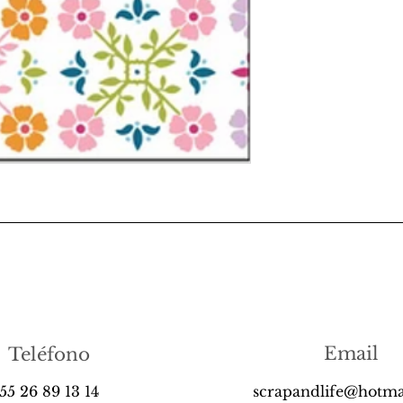
Email
Teléfono
55 26 89 13 14
scrapandlife@hotma