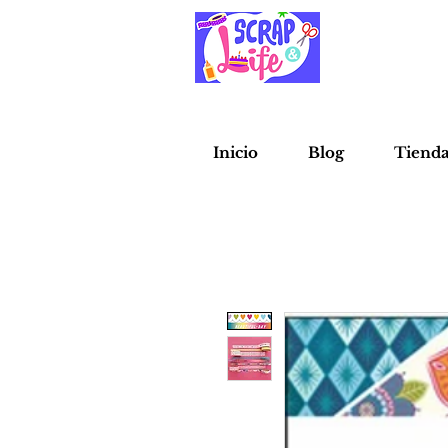
Inicio
Blog
Tiend