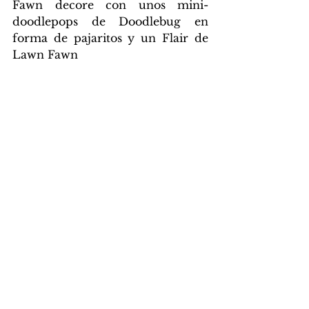
Fawn decore con unos mini-
doodlepops de Doodlebug en 
forma de pajaritos y un Flair de 
Lawn Fawn 