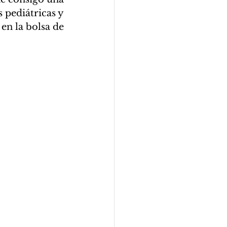
 pediátricas y 
n la bolsa de 