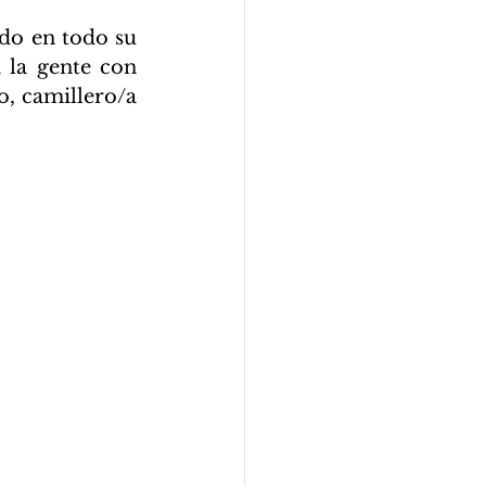
 la gente con 
, camillero/a 