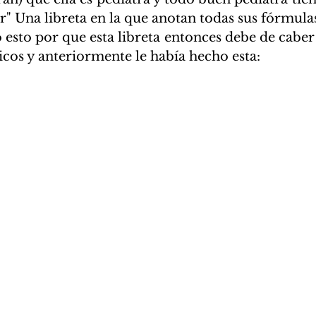
er" Una libreta en la que anotan todas sus fórmulas
esto por que esta libreta entonces debe de caber e
icos y anteriormente le había hecho esta: