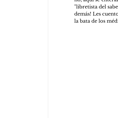
"libretista del sab
demás! Les cuento 
la bata de los méd