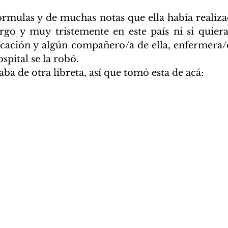
rgo y muy tristemente en este país ni si quiera
ucación y algún compañero/a de ella, enfermera/o
spital se la robó. 
aba de otra libreta, así que tomó esta de acá: