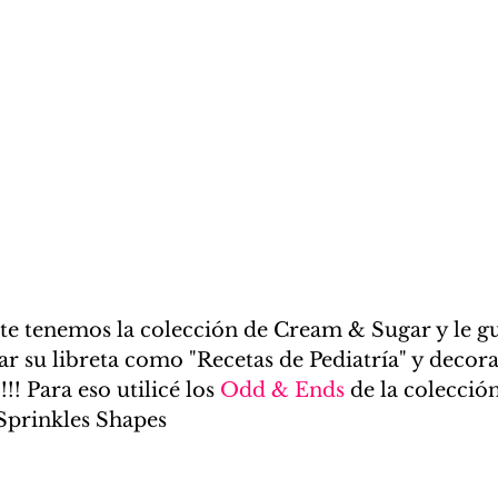
 su libreta como "Recetas de Pediatría" y decora
!! Para eso utilicé los 
Odd & Ends
 de la colecció
Sprinkles Shapes 