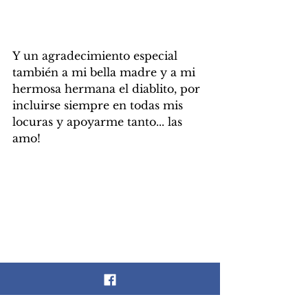
Y un agradecimiento especial 
también a mi bella madre y a mi 
hermosa hermana el diablito, por 
incluirse siempre en todas mis 
locuras y apoyarme tanto... las 
amo!
Por cierto, si no pudiste venir 