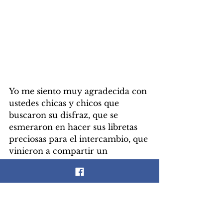
Yo me siento muy agradecida con 
ustedes chicas y chicos que 
buscaron su disfraz, que se 
esmeraron en hacer sus libretas 
preciosas para el intercambio, que 
vinieron a compartir un 
halloween más a mi lado! Y 
también con el Staf que cada vez 
crece más!