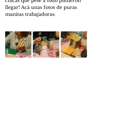
chicas que pese a todo pudieron 
llegar! Acá unas fotos de puras 
manitas trabajadoras: