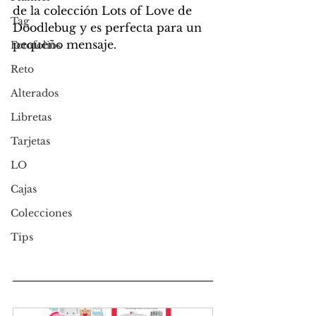
de la colección Lots of Love de 
Tag
Doodlebug y es perfecta para un 
pequeño mensaje.
Fotofolios
Reto
Alterados
Libretas
Tarjetas
LO
Cajas
Colecciones
Tips