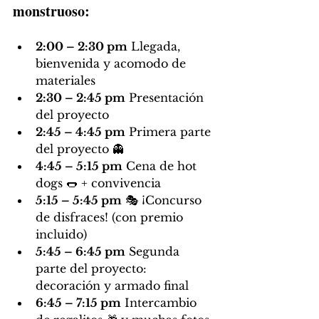
monstruoso:
2:00 – 2:30 pm
 Llegada, 
bienvenida y acomodo de 
materiales
2:30 – 2:45 pm
 Presentación 
del proyecto
2:45 – 4:45 pm
 Primera parte 
del proyecto 👻
4:45 – 5:15 pm
 Cena de hot 
dogs 🌭 + convivencia
5:15 – 5:45 pm
 🎭 ¡Concurso 
de disfraces! (con premio 
incluido)
5:45 – 6:45 pm
 Segunda 
parte del proyecto: 
decoración y armado final
6:45 – 7:15 pm
 Intercambio 