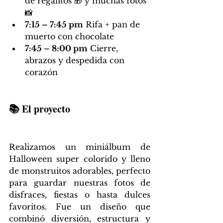
de regalitos 🎁 y muchas fotos 
📸
7:15 – 7:45 pm
 Rifa + pan de 
muerto con chocolate
7:45 – 8:00 pm
 Cierre, 
abrazos y despedida con 
corazón
📚 El proyecto
Realizamos un miniálbum de 
Halloween super colorido y lleno 
de monstruitos adorables, perfecto 
para guardar nuestras fotos de 
disfraces, fiestas o hasta dulces 
favoritos. Fue un diseño que 
combinó diversión, estructura y 