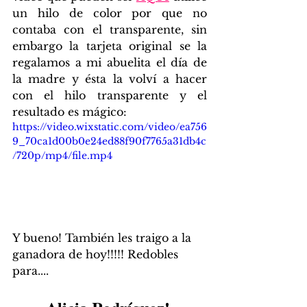
un hilo de color por que no 
contaba con el transparente, sin 
embargo la tarjeta original se la 
regalamos a mi abuelita el día de 
la madre y ésta la volví a hacer 
con el hilo transparente y el 
resultado es mágico:
https://video.wixstatic.com/video/ea756
9_70ca1d00b0e24ed88f90f7765a31db4c
/720p/mp4/file.mp4
Y bueno! También les traigo a la 
ganadora de hoy!!!!! Redobles 
para....