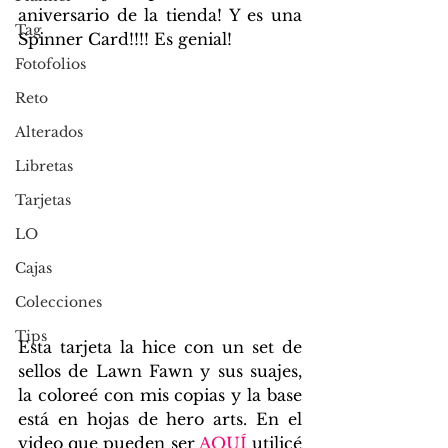
aniversario de la tienda! Y es una 
Tag
Spinner Card!!!! Es genial!
Fotofolios
Reto
Alterados
Libretas
Tarjetas
LO
Cajas
Colecciones
Tips
Esta tarjeta la hice con un set de 
sellos de Lawn Fawn y sus suajes, 
la coloreé con mis copias y la base 
está en hojas de hero arts. En el 
video que pueden ser 
AQUÍ
 utilicé 