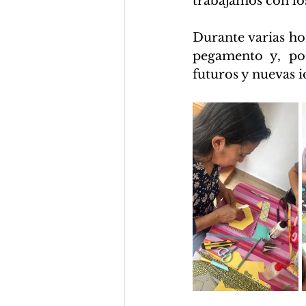
trabajamos con lo
Durante varias hor
pegamento y, por
futuros y nuevas i