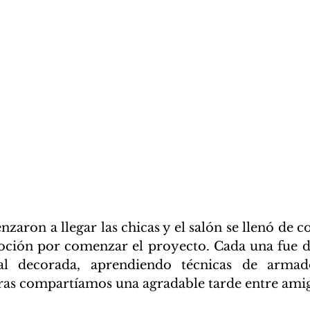
aron a llegar las chicas y el salón se llenó de co
oción por comenzar el proyecto. Cada una fue d
al decorada, aprendiendo técnicas de armado
as compartíamos una agradable tarde entre amig