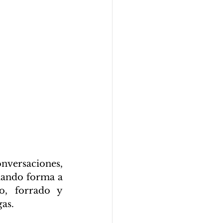
nversaciones, 
ando forma a 
, forrado y 
as.