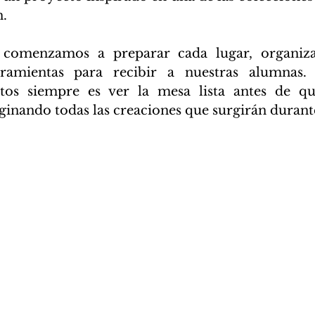
.
comenzamos a preparar cada lugar, organizan
rramientas para recibir a nuestras alumnas.
os siempre es ver la mesa lista antes de que
ginando todas las creaciones que surgirán durante