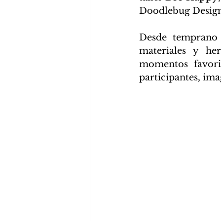
Doodlebug Design
Desde temprano 
materiales y he
momentos favorit
participantes, ima