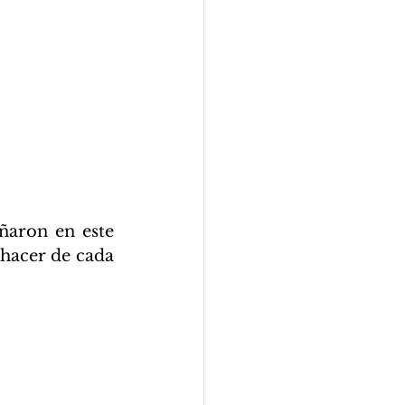
aron en este 
hacer de cada 