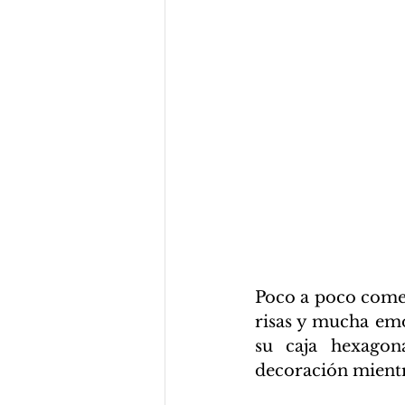
Poco a poco comenz
risas y mucha em
su caja hexagon
decoración mientr