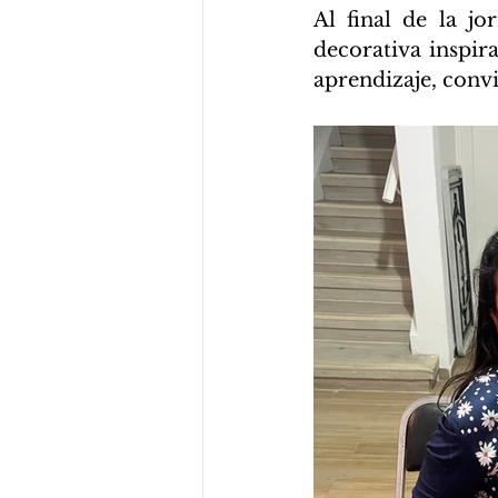
Al final de la jo
decorativa inspir
aprendizaje, convi