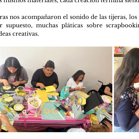
s mismos materiales, cada creación termina siend
as nos acompañaron el sonido de las tijeras, los p
 supuesto, muchas pláticas sobre scrapbookin
deas creativas.