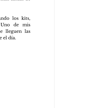
do los kits, 
 Uno de mis 
 lleguen las 
 el día.