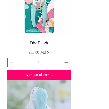
Disc Punch
Precio
835,00 MXN
Agregar al carrito